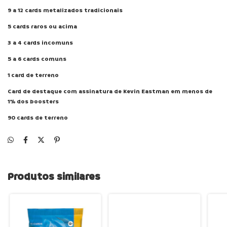
9 a 12 cards metalizados tradicionais
5 cards raros ou acima
3 a 4 cards incomuns
5 a 6 cards comuns
1 card de terreno
Card de destaque com assinatura de Kevin Eastman em menos de
1% dos boosters
90 cards de terreno
Produtos similares