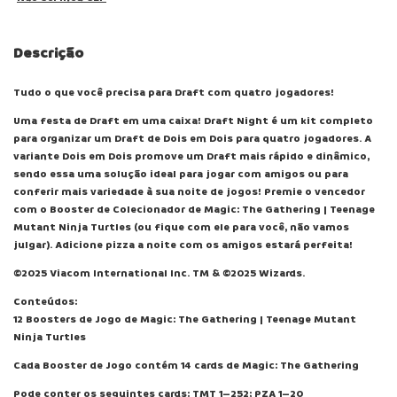
Descrição
Tudo o que você precisa para Draft com quatro jogadores!
Uma festa de Draft em uma caixa! Draft Night é um kit completo
para organizar um Draft de Dois em Dois para quatro jogadores. A
variante Dois em Dois promove um Draft mais rápido e dinâmico,
sendo essa uma solução ideal para jogar com amigos ou para
conferir mais variedade à sua noite de jogos! Premie o vencedor
com o Booster de Colecionador de Magic: The Gathering | Teenage
Mutant Ninja Turtles (ou fique com ele para você, não vamos
julgar). Adicione pizza a noite com os amigos estará perfeita!
©2025 Viacom International Inc. TM & ©2025 Wizards.
Conteúdos:
12 Boosters de Jogo de Magic: The Gathering | Teenage Mutant
Ninja Turtles
Cada Booster de Jogo contém 14 cards de Magic: The Gathering
Pode conter os seguintes cards: TMT 1–252; PZA 1–20