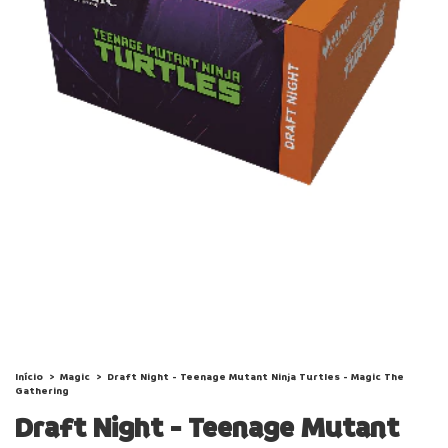
Início
>
Magic
>
Draft Night - Teenage Mutant Ninja Turtles - Magic The
Gathering
Draft Night - Teenage Mutant