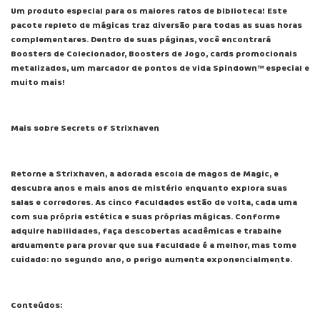
Um produto especial para os maiores ratos de biblioteca! Este
pacote repleto de mágicas traz diversão para todas as suas horas
complementares. Dentro de suas páginas, você encontrará
Boosters de Colecionador, Boosters de Jogo, cards promocionais
metalizados, um marcador de pontos de vida Spindown™ especial e
muito mais!
Mais sobre Secrets of Strixhaven
Retorne a Strixhaven, a adorada escola de magos de Magic, e
descubra anos e mais anos de mistério enquanto explora suas
salas e corredores. As cinco faculdades estão de volta, cada uma
com sua própria estética e suas próprias mágicas. Conforme
adquire habilidades, faça descobertas acadêmicas e trabalhe
arduamente para provar que sua faculdade é a melhor, mas tome
cuidado: no segundo ano, o perigo aumenta exponencialmente.
Conteúdos: