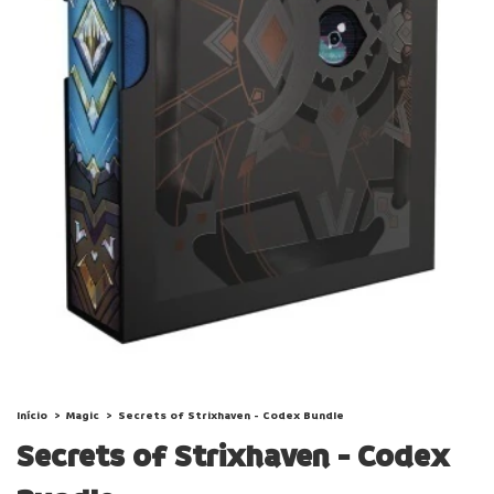
Início
>
Magic
>
Secrets of Strixhaven - Codex Bundle
Secrets of Strixhaven - Codex