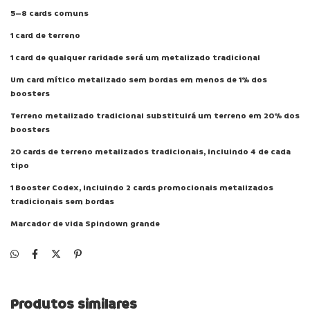
5–8 cards comuns
1 card de terreno
1 card de qualquer raridade será um metalizado tradicional
Um card mítico metalizado sem bordas em menos de 1% dos
boosters
Terreno metalizado tradicional substituirá um terreno em 20% dos
boosters
20 cards de terreno metalizados tradicionais, incluindo 4 de cada
tipo
1 Booster Codex, incluindo 2 cards promocionais metalizados
tradicionais sem bordas
Marcador de vida Spindown grande
Produtos similares