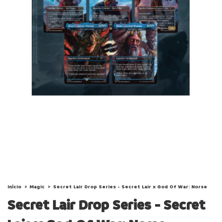
Início
>
Magic
>
Secret Lair Drop Series - Secret Lair x God Of War: Norse
Secret Lair Drop Series - Secret