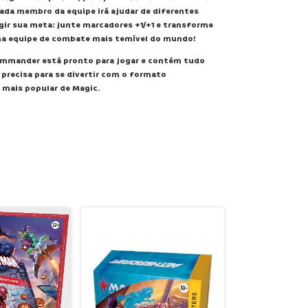
ada membro da equipe irá ajudar de diferentes
gir sua meta: junte marcadores +1/+1 e transforme
 na equipe de combate mais temível do mundo!
ommander está pronto para jogar e contém tudo
 precisa para se divertir com o formato
 mais popular de Magic.