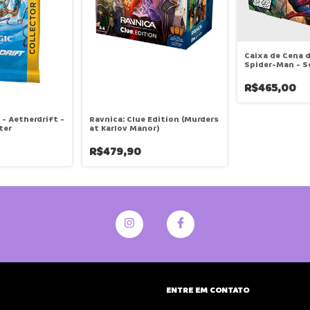
Caixa de Cena d
Spider-Man - S
R$465,00
- Aetherdrift -
Ravnica: Clue Edition (Murders
ter
at Karlov Manor)
R$479,90
ENTRE EM CONTATO