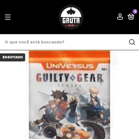
0
ESGOTADO