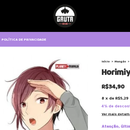
POLÍTICA DE PRIVACIDADE
Início
>
Mangás
>
Horimiy
R$34,90
8
x
de
R$5,29
4% de descon
Ver mais detalh
Atenção, últi