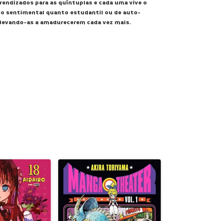
rendizados para as quíntuplas e cada uma vive o
to sentimental quanto estudantil ou de auto-
levando-as a amadurecerem cada vez mais.