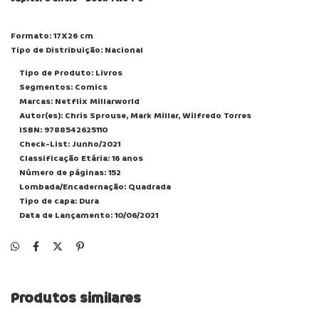
Formato: 17X26 cm
Tipo de Distribuição: Nacional
Tipo de Produto: Livros
Segmentos: Comics
Marcas: Netflix Millarworld
Autor(es): Chris Sprouse, Mark Millar, Wilfredo Torres
ISBN: 9788542625110
Check-List: Junho/2021
Classificação Etária: 16 anos
Número de páginas: 152
Lombada/Encadernação: Quadrada
Tipo de capa: Dura
Data de Lançamento: 10/06/2021
Produtos similares