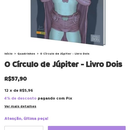
Início
>
Quadrinhos
>
O Círculo de Júpiter - Livro Dois
O Círculo de Júpiter - Livro Dois
R$57,90
12
x
de
R$5,96
4% de desconto
pagando com Pix
Ver mais detalhes
Atenção, última peça!