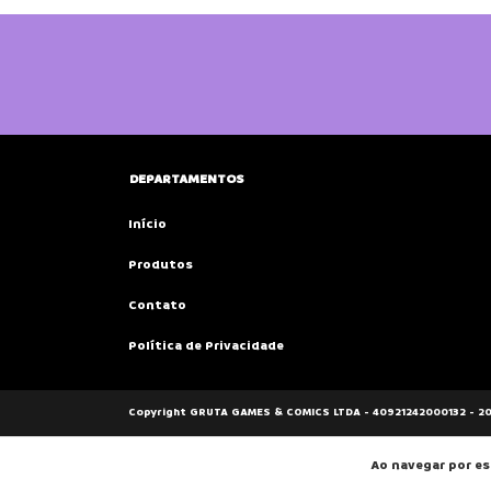
DEPARTAMENTOS
Início
Produtos
Contato
Política de Privacidade
Copyright GRUTA GAMES & COMICS LTDA - 40921242000132 - 20
Ao navegar por es