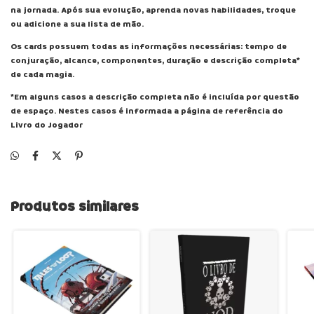
na jornada. Após sua evolução, aprenda novas habilidades, troque
ou adicione a sua lista de mão.
Os cards possuem todas as informações necessárias: tempo de
conjuração, alcance, componentes, duração e descrição completa*
de cada magia.
*Em alguns casos a descrição completa não é incluída por questão
de espaço. Nestes casos é informada a página de referência do
Livro do Jogador
Produtos similares