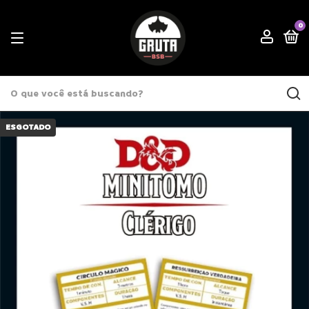
0
ESGOTADO