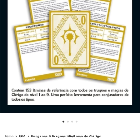
Início
>
RPG
>
Dungeons & Dragons: Minitomo do Clérigo