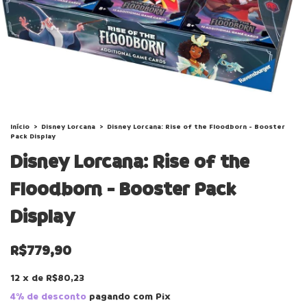
Início
>
Disney Lorcana
>
Disney Lorcana: Rise of the Floodborn - Booster
Pack Display
Disney Lorcana: Rise of the
Floodborn - Booster Pack
Display
R$779,90
12
x
de
R$80,23
4% de desconto
pagando com Pix