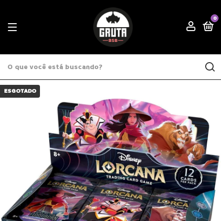
0
ESGOTADO