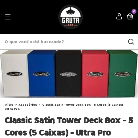
0
Início
>
Acessórios
>
Classic Satin Tower Deck Box - 5 Cores (5 Caixas) -
Ultra Pro
Classic Satin Tower Deck Box - 5
Cores (5 Caixas) - Ultra Pro