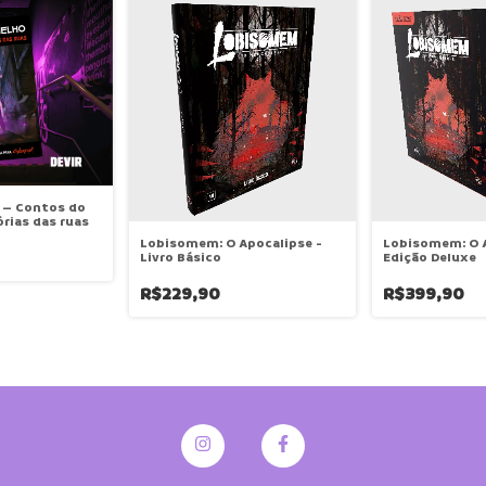
 – Contos do
órias das ruas
Lobisomem: O Apocalipse -
Lobisomem: O 
Livro Básico
Edição Deluxe
R$229,90
R$399,90